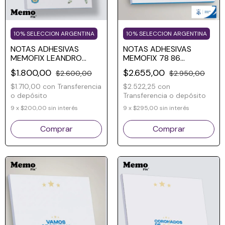
10% SELECCION ARGENTINA
10% SELECCION ARGENTINA
NOTAS ADHESIVAS
NOTAS ADHESIVAS
MEMOFIX LEANDRO
MEMOFIX 78 86
PAREDES LICENCIA
22LICENCIA OFICIAL AFA
$1.800,00
$2.655,00
$2.600,00
$2.950,00
OFICIAL AFA
$1.710,00
con
Transferencia
$2.522,25
con
o depósito
Transferencia o depósito
9
x
$200,00
sin interés
9
x
$295,00
sin interés