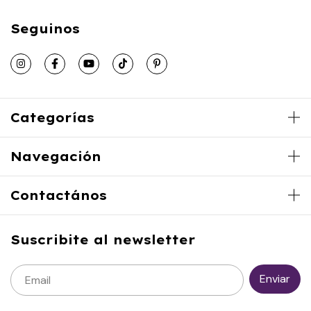
Seguinos
Categorías
Navegación
Contactános
Suscribite al newsletter