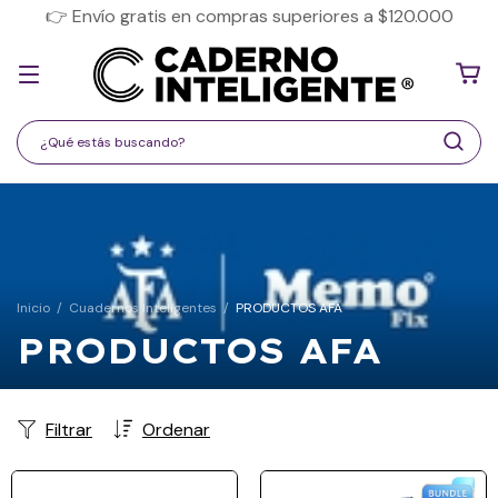
👉 Envío gratis en compras superiores a $120.000
Inicio
/
Cuadernos Inteligentes
/
PRODUCTOS AFA
PRODUCTOS AFA
Filtrar
Ordenar