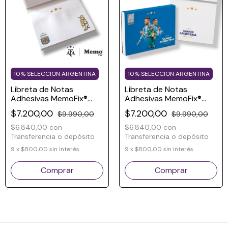
10% SELECCION ARGENTINA
10% SELECCION ARGENTINA
Libreta de Notas
Libreta de Notas
Adhesivas MemoFix®
Adhesivas MemoFix®
AFA Tamaño L – Licencia
AFA Tamaño L – Licencia
$7.200,00
$7.200,00
$9.990,00
$9.990,00
Oficial Selección
Oficial Selección
Argentina
Argentina
$6.840,00
con
$6.840,00
con
Transferencia o depósito
Transferencia o depósito
9
x
$800,00
sin interés
9
x
$800,00
sin interés