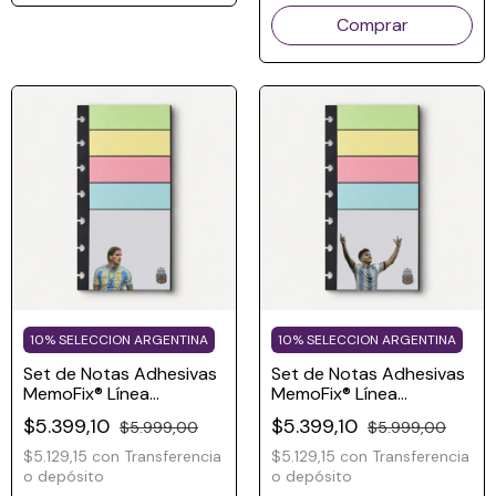
10% SELECCION ARGENTINA
10% SELECCION ARGENTINA
Set de Notas Adhesivas
Set de Notas Adhesivas
MemoFix® Línea
MemoFix® Línea
Seleccion Argentina |
Seleccion Argentina |
$5.399,10
$5.399,10
$5.999,00
$5.999,00
Notas + Señaladores
Notas + Señaladores
$5.129,15
con
Transferencia
$5.129,15
con
Transferencia
o depósito
o depósito