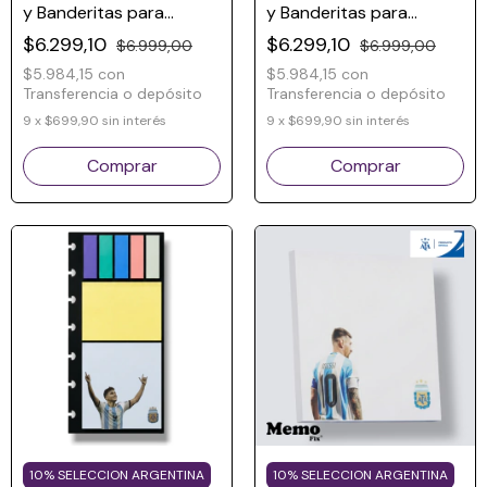
y Banderitas para
y Banderitas para
Cuadernos Inteligente
Cuadernos Inteligente
$6.299,10
$6.299,10
$6.999,00
$6.999,00
Selección Argentina
Selección Argentina -
$5.984,15
con
$5.984,15
con
Transferencia o depósito
Transferencia o depósito
9
x
$699,90
sin interés
9
x
$699,90
sin interés
10% SELECCION ARGENTINA
10% SELECCION ARGENTINA