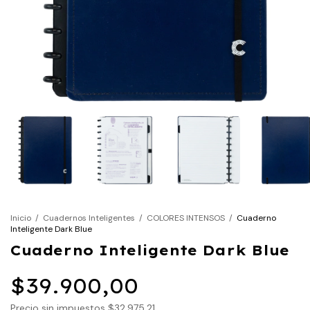
Inicio
/
Cuadernos Inteligentes
/
COLORES INTENSOS
/
Cuaderno
Inteligente Dark Blue
Cuaderno Inteligente Dark Blue
$39.900,00
Precio sin impuestos
$32.975,21