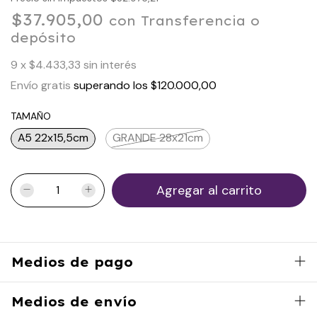
$37.905,00
con
Transferencia o
depósito
9
x
$4.433,33
sin interés
Envío gratis
superando los
$120.000,00
TAMAÑO
A5 22x15,5cm
GRANDE 28x21cm
Medios de pago
Medios de envío