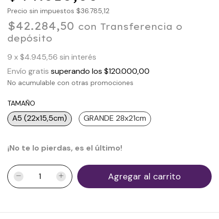
Precio sin impuestos
$36.785,12
$42.284,50
con
Transferencia o
depósito
9
x
$4.945,56
sin interés
Envío gratis
superando los
$120.000,00
No acumulable con otras promociones
TAMAÑO
A5 (22x15,5cm)
GRANDE 28x21cm
¡No te lo pierdas, es el último!