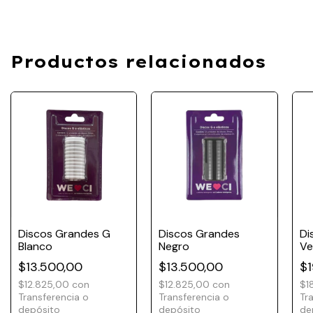
Productos relacionados
Discos Grandes G
Discos Grandes
Di
Blanco
Negro
Ve
$13.500,00
$13.500,00
$1
$12.825,00
con
$12.825,00
con
$1
Transferencia o
Transferencia o
Tr
depósito
depósito
de