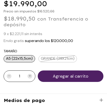
$19.990,00
Precio sin impuestos
$16.520,66
$18.990,50
con
Transferencia o
depósito
9
x
$2.221,11
sin interés
Envío gratis
superando los
$120.000,00
TAMAÑO
A5 (22x15,5cm)
GRANDE (28X21cm)
Medios de pago