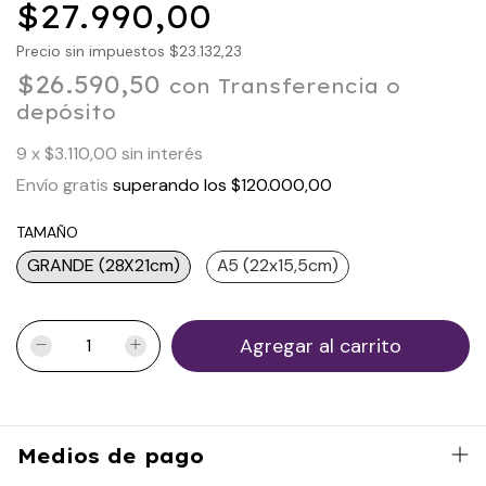
$27.990,00
Precio sin impuestos
$23.132,23
$26.590,50
con
Transferencia o
depósito
9
x
$3.110,00
sin interés
Envío gratis
superando los
$120.000,00
TAMAÑO
GRANDE (28X21cm)
A5 (22x15,5cm)
Medios de pago