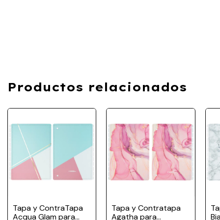
Productos relacionados
Tapa y ContraTapa
Tapa y Contratapa
Ta
Acqua Glam para
Agatha para
Bi