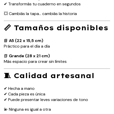
✔ Transformás tu cuaderno en segundos
💥 Cambiás la tapa… cambiás la historia
📏 Tamaños disponibles
📘
A5 (22 x 15,5 cm)
Práctico para el día a día
📗
Grande (28 x 21 cm)
Más espacio para crear sin límites
🧵 Calidad artesanal
✔ Hecha a mano
✔ Cada pieza es única
✔ Puede presentar leves variaciones de tono
💫 Ninguna es igual a otra