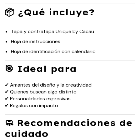
📦 ¿Qué incluye?
Tapa y contratapa Unique by Cacau
Hoja de instrucciones
Hoja de identificación con calendario
🎯 Ideal para
✔ Amantes del diseño y la creatividad
✔ Quienes buscan algo distinto
✔ Personalidades expresivas
✔ Regalos con impacto
🧼 Recomendaciones de
cuidado